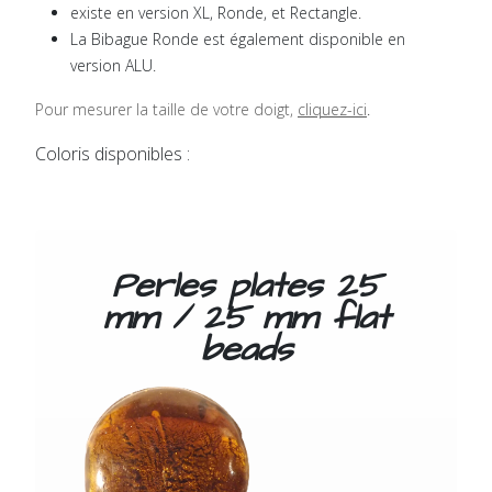
existe en version XL, Ronde, et Rectangle.
La Bibague Ronde est également disponible en
version ALU.
Pour mesurer la taille de votre doigt,
cliquez-ici
.
Coloris disponibles :
Perles plates 25
mm /
25 mm flat
beads