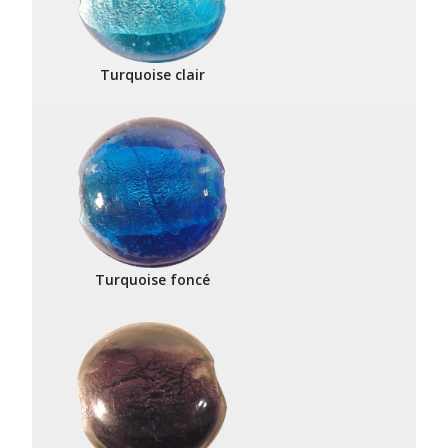
Turquoise clair
Turquoise foncé