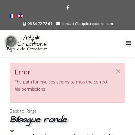
06 84 72 72 61
contact@atipikcreations.com
Error
The path for invoices seems to miss the correct
file permissions
Back to: Rings
Bibague ronde