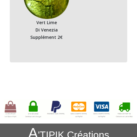
Vert Lime
Di Venezia
Supplément 2€
A
'TIPIK Créations