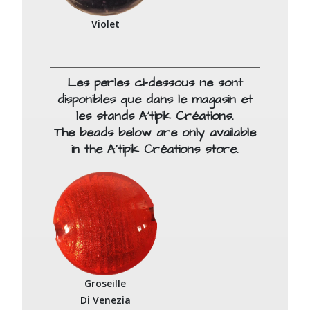
Violet
Les perles ci-dessous ne sont
disponibles que dans le magasin et
les stands A'tipik Créations.
The beads below are only available
in the A'tipik Créations store.
Groseille
Di Venezia