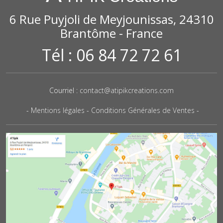
6 Rue Puyjoli de Meyjounissas, 24310
Brantôme - France
Tél : 06 84 72 72 61
Courriel :
contact@atipikcreations.com
-
Mentions légales
-
Conditions Générales de Ventes
-