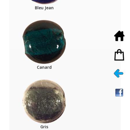
Bleu Jean
Canard
Gris